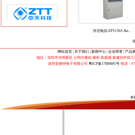
河北电信-EPS150A &n...
网站首页
|
关于我们
|
新闻中心
|
企业荣誉
|
产品
地址：深圳市光明新区 公明办事处 楼村 凤新路 新健兴科技工业园 B2栋 
深圳安耐特电子有限公司
粤ICP备17084891号
电话：0755-3
本